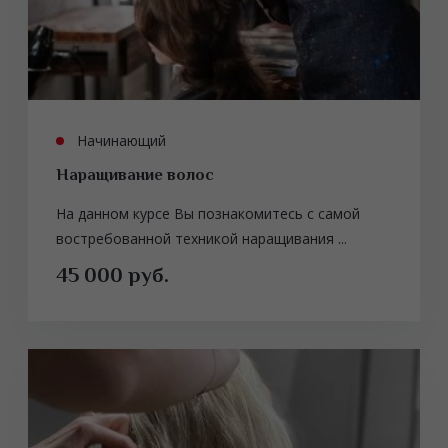
Начинающий
Наращивание волос
На данном курсе Вы познакомитесь с самой
востребованной техникой наращивания ...
45 000 руб.