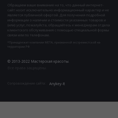
Обращаем ваше внимание на то, что данный интернет-
сайт носит исключительно информационный характер и не
является публичной офертой. Для получения подробной
информации о наличии и стоимости указанных товаров и
(или) услуг, пожалуйста, обращайтесь к менеджерам отдела
клиентского обслуживания с помощью специальной формы
связи или по телефонам.
*Принадлежит компании META, признанной экстремистской на
территории РФ
© 2013-2022 Мастерская красоты.
Все права защищены.
Anykey-It
Сопровождение сайта: