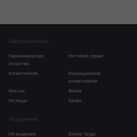
Направления:
Парикмахерское
Ногтевой сервис
искусство
Косметология
Инъекционная
косметология
Массаж
Визаж
Ресницы
Брови
Академия:
Об академии
Биржа труда